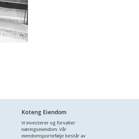
1988 Søndr
Koteng Eiendom
Vi investerer og forvalter
næringseiendom. Vår
eiendomsportefølje består av