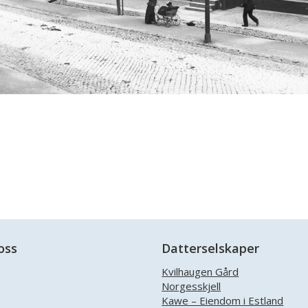
oss
Datterselskaper
Kvilhaugen Gård
Norgesskjell
Facebook
Kawe – Eiendom i Estland