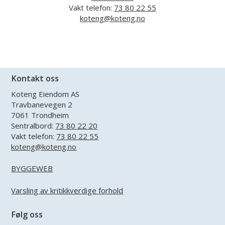
Vakt telefon:
73 80 22 55
koteng@koteng.no
Kontakt oss
Koteng Eiendom AS
Travbanevegen 2
7061 Trondheim
Sentralbord:
73 80 22 20
Vakt telefon:
73 80 22 55
koteng@koteng.no
BYGGEWEB
Varsling av kritikkverdige forhold
Følg oss