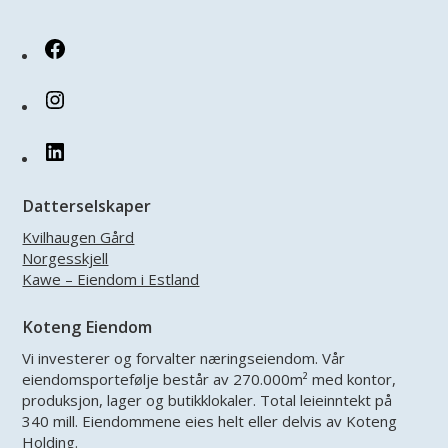
Facebook
Instagram
LinkedIn
Datterselskaper
Kvilhaugen Gård
Norgesskjell
Kawe – Eiendom i Estland
Koteng Eiendom
Vi investerer og forvalter næringseiendom. Vår
eiendomsportefølje består av 270.000m² med kontor,
produksjon, lager og butikklokaler. Total leieinntekt på
340 mill. Eiendommene eies helt eller delvis av Koteng
Holding.