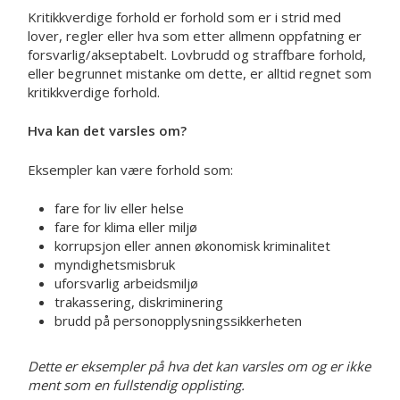
Kritikkverdige forhold er forhold som er i strid med
lover, regler eller hva som etter allmenn oppfatning er
forsvarlig/akseptabelt. Lovbrudd og straffbare forhold,
eller begrunnet mistanke om dette, er alltid regnet som
kritikkverdige forhold.
Hva kan det varsles om?
Eksempler kan være forhold som:
fare for liv eller helse
fare for klima eller miljø
korrupsjon eller annen økonomisk kriminalitet
myndighetsmisbruk
uforsvarlig arbeidsmiljø
trakassering, diskriminering
brudd på personopplysningssikkerheten
Dette er eksempler på hva det kan varsles om og er ikke
ment som en fullstendig opplisting.