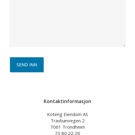
Kontaktinformasjon
Koteng Eiendom AS
Travbanvegen 2
7061 Trondheim
73 80 22 20