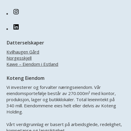
Instagram
LinkedIn
Datterselskaper
Kvilhaugen Gård
Norgesskjell
Kawe – Eiendom i Estland
Koteng Eiendom
Vi investerer og forvalter næringseiendom. Vår
eiendomsportefølje består av 270.000m² med kontor,
produksjon, lager og butikklokaler. Total leieinntekt på
340 mill. Eiendommene eies helt eller delvis av Koteng
Holding.
Vårt verdigrunnlag er basert på arbeidsglede, redelighet,
kompetanse og langsiktighet.