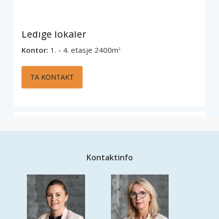
Ledige lokaler
Kontor:
1. - 4. etasje 2400m
2
TA KONTAKT
Kontaktinfo