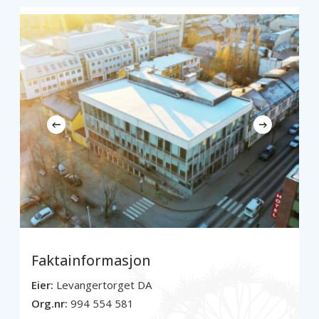
Faktainformasjon
Eier:
Levangertorget DA
Org.nr:
994 554 581