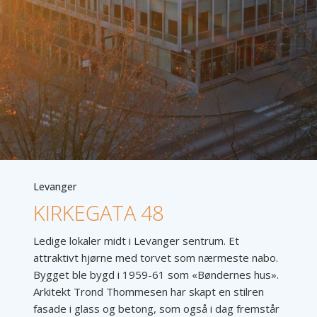
Levanger
KIRKEGATA 48
Ledige lokaler midt i Levanger sentrum. Et
attraktivt hjørne med torvet som nærmeste nabo.
Bygget ble bygd i 1959-61 som «Bøndernes hus».
Arkitekt Trond Thommesen har skapt en stilren
fasade i glass og betong, som også i dag fremstår