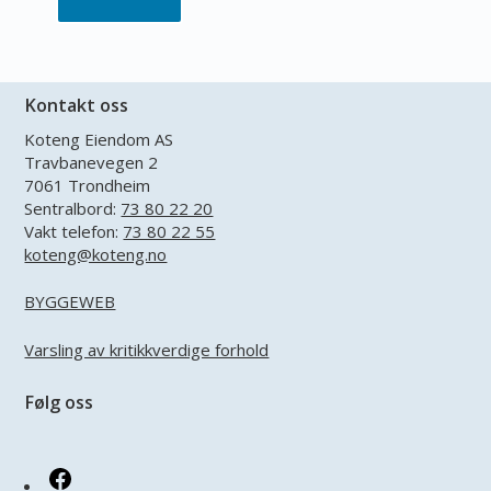
Kontakt oss
Koteng Eiendom AS
Travbanevegen 2
7061 Trondheim
Sentralbord:
73 80 22 20
Vakt telefon:
73 80 22 55
koteng@koteng.no
BYGGEWEB
Varsling av kritikkverdige forhold
Følg oss
Facebook