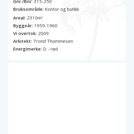
Gnr./Bnr:
315-250
Bruksområde:
Kontor og butikk
Areal:
2310m
2
Byggeår:
1959-1960
Vi overtok:
2009
Arkitekt:
Trond Thommesen
Energimerke:
D - rød