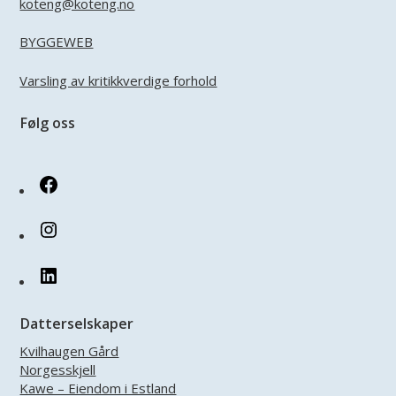
koteng@koteng.no
BYGGEWEB
Varsling av kritikkverdige forhold
Følg oss
Facebook
Instagram
LinkedIn
Datterselskaper
Kvilhaugen Gård
Norgesskjell
Kawe – Eiendom i Estland