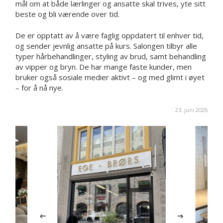
mål om at både lærlinger og ansatte skal trives, yte sitt
beste og bli værende over tid.
De er opptatt av å være faglig oppdatert til enhver tid,
og sender jevnlig ansatte på kurs. Salongen tilbyr alle
typer hårbehandlinger, styling av brud, samt behandling
av vipper og bryn. De har mange faste kunder, men
bruker også sosiale medier aktivt – og med glimt i øyet
– for å nå nye.
23. juni 2026