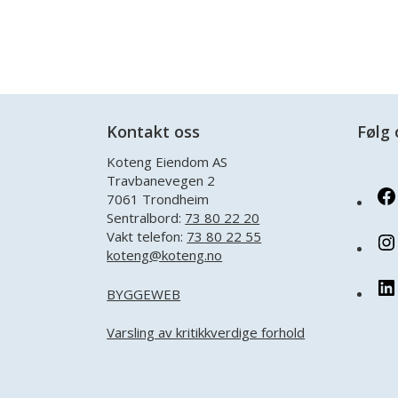
Kontakt oss
Følg 
Koteng Eiendom AS
Travbanevegen 2
7061 Trondheim
Sentralbord:
73 80 22 20
Vakt telefon:
73 80 22 55
koteng@koteng.no
BYGGEWEB
Varsling av kritikkverdige forhold