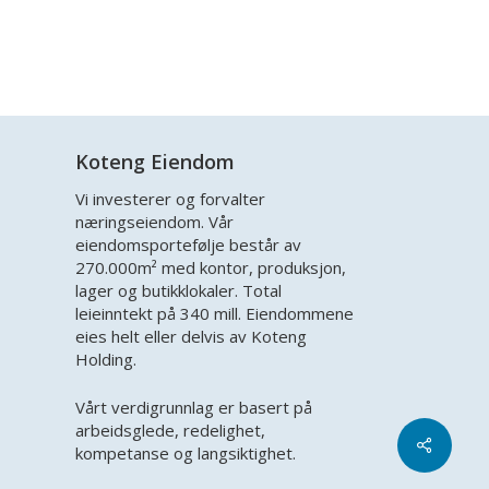
Koteng Eiendom
Vi investerer og forvalter
næringseiendom. Vår
eiendomsportefølje består av
270.000m² med kontor, produksjon,
lager og butikklokaler. Total
leieinntekt på 340 mill. Eiendommene
eies helt eller delvis av Koteng
Holding.
Vårt verdigrunnlag er basert på
arbeidsglede, redelighet,
kompetanse og langsiktighet.