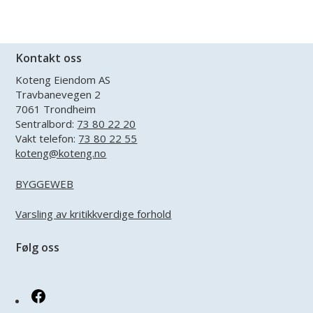
Kontakt oss
Koteng Eiendom AS
Travbanevegen 2
7061 Trondheim
Sentralbord:
73 80 22 20
Vakt telefon:
73 80 22 55
koteng@koteng.no
BYGGEWEB
Varsling av kritikkverdige forhold
Følg oss
Facebook