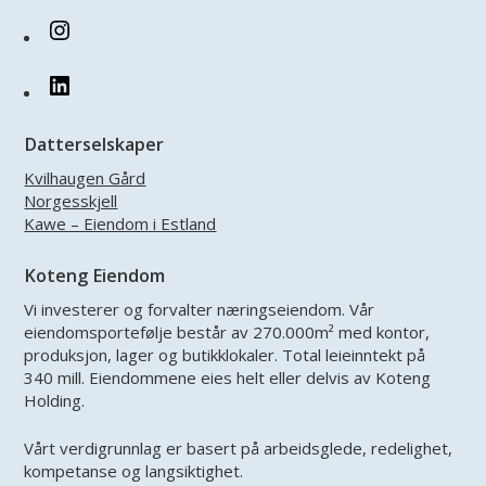
Instagram
LinkedIn
Datterselskaper
Kvilhaugen Gård
Norgesskjell
Kawe – Eiendom i Estland
Koteng Eiendom
Vi investerer og forvalter næringseiendom. Vår
eiendomsportefølje består av 270.000m² med kontor,
produksjon, lager og butikklokaler. Total leieinntekt på
340 mill. Eiendommene eies helt eller delvis av Koteng
Holding.
Vårt verdigrunnlag er basert på arbeidsglede, redelighet,
kompetanse og langsiktighet.