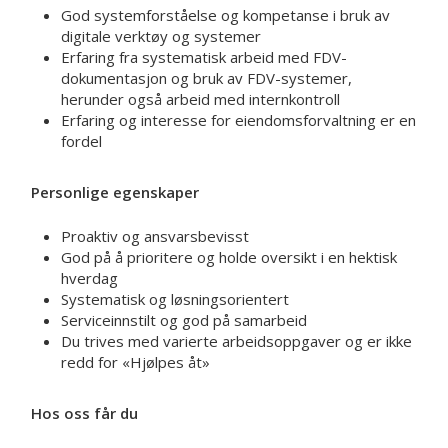
God systemforståelse og kompetanse i bruk av
digitale verktøy og systemer
Erfaring fra systematisk arbeid med FDV-
dokumentasjon og bruk av FDV-systemer,
herunder også arbeid med internkontroll
Erfaring og interesse for eiendomsforvaltning er en
fordel
Personlige egenskaper
Proaktiv og ansvarsbevisst
God på å prioritere og holde oversikt i en hektisk
hverdag
Systematisk og løsningsorientert
Serviceinnstilt og god på samarbeid
Du trives med varierte arbeidsoppgaver og er ikke
redd for «Hjølpes åt»
Hos oss får du