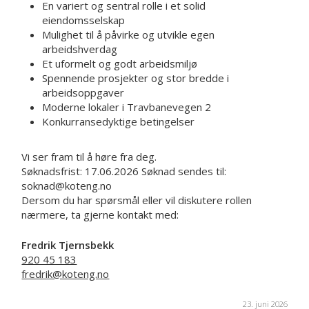
En variert og sentral rolle i et solid
eiendomsselskap
Mulighet til å påvirke og utvikle egen
arbeidshverdag
Et uformelt og godt arbeidsmiljø
Spennende prosjekter og stor bredde i
arbeidsoppgaver
Moderne lokaler i Travbanevegen 2
Konkurransedyktige betingelser
Vi ser fram til å høre fra deg.
Søknadsfrist: 17.06.2026 Søknad sendes til:
soknad@koteng.no
Dersom du har spørsmål eller vil diskutere rollen
nærmere, ta gjerne kontakt med:
Fredrik Tjernsbekk
920 45 183
fredrik@koteng.no
23. juni 2026