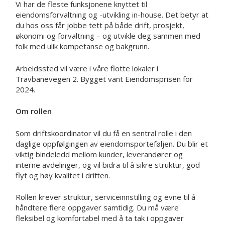
Vi har de fleste funksjonene knyttet til
eiendomsforvaltning og -utvikling in-house. Det betyr at
du hos oss får jobbe tett på både drift, prosjekt,
økonomi og forvaltning – og utvikle deg sammen med
folk med ulik kompetanse og bakgrunn.
Arbeidssted vil være i våre flotte lokaler i
Travbanevegen 2. Bygget vant Eiendomsprisen for
2024.
Om rollen
Som driftskoordinator vil du få en sentral rolle i den
daglige oppfølgingen av eiendomsporteføljen. Du blir et
viktig bindeledd mellom kunder, leverandører og
interne avdelinger, og vil bidra til å sikre struktur, god
flyt og høy kvalitet i driften.
Rollen krever struktur, serviceinnstilling og evne til å
håndtere flere oppgaver samtidig. Du må være
fleksibel og komfortabel med å ta tak i oppgaver