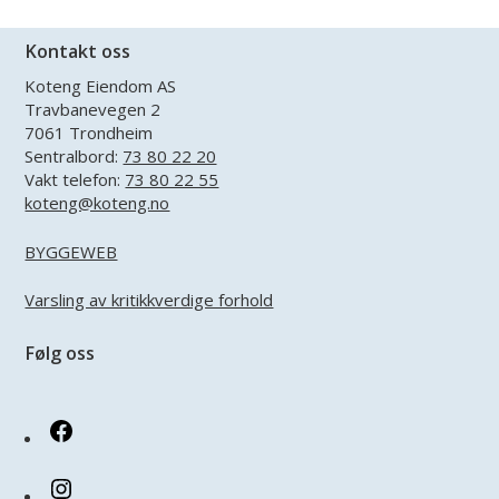
Kontakt oss
Koteng Eiendom AS
Travbanevegen 2
7061 Trondheim
Sentralbord:
73 80 22 20
Vakt telefon:
73 80 22 55
koteng@koteng.no
BYGGEWEB
Varsling av kritikkverdige forhold
Følg oss
Facebook
Instagram