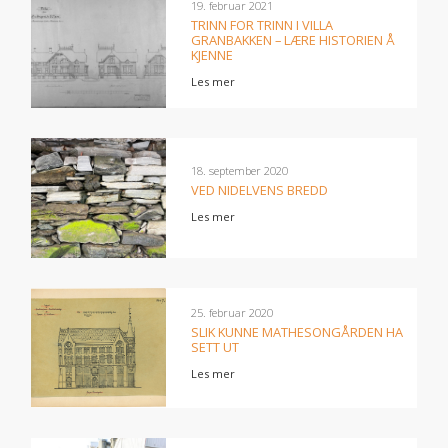
19. februar 2021
TRINN FOR TRINN I VILLA
GRANBAKKEN – LÆRE HISTORIEN Å
KJENNE
Les mer
18. september 2020
VED NIDELVENS BREDD
Les mer
25. februar 2020
SLIK KUNNE MATHESONGÅRDEN HA
SETT UT
Les mer