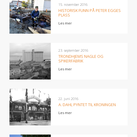
15. november 2016
HISTORISK FUNN PÅ PETER EGGES
PLASS
Les mer
23. september 2016
TRONDHJEMS NAGLE OG
SPIKERFABRIK
Les mer
22. juni 2016
A. DAHL PYNTET TIL KRONINGEN
Les mer