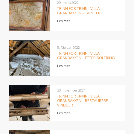
29. mars 2022
TRINN FOR TRINN I VILLA
GRANBAKKEN – TAPETER
Les mer
9. februar 2022
TRINN FOR TRINN I VILLA
GRANBAKKEN – ETTERISOLERING
Les mer
30. november 2021
TRINN FOR TRINN I VILLA
GRANBAKKEN – RESTAURERE
VINDUER
Les mer