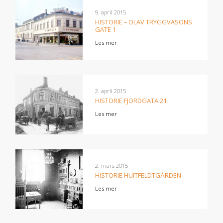
9. april 2015
HISTORIE – OLAV TRYGGVASONS
GATE 1
Les mer
2. april 2015
HISTORIE FJORDGATA 21
Les mer
2. mars 2015
HISTORIE HUITFELDTGÅRDEN
Les mer