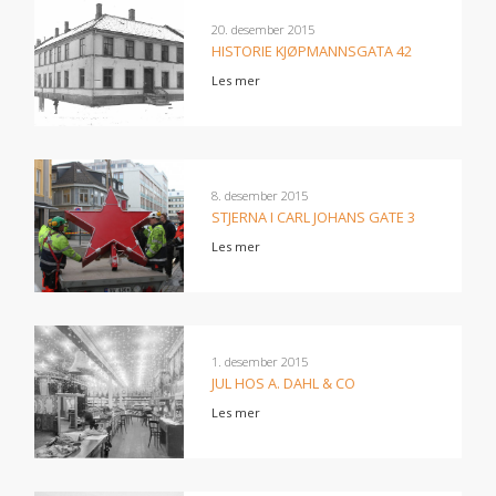
20. desember 2015
HISTORIE KJØPMANNSGATA 42
Les mer
8. desember 2015
STJERNA I CARL JOHANS GATE 3
Les mer
1. desember 2015
JUL HOS A. DAHL & CO
Les mer