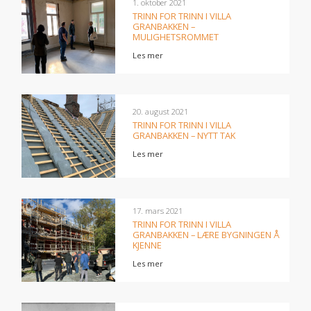
1. oktober 2021
TRINN FOR TRINN I VILLA
GRANBAKKEN –
MULIGHETSROMMET
Les mer
20. august 2021
TRINN FOR TRINN I VILLA
GRANBAKKEN – NYTT TAK
Les mer
17. mars 2021
TRINN FOR TRINN I VILLA
GRANBAKKEN – LÆRE BYGNINGEN Å
KJENNE
Les mer