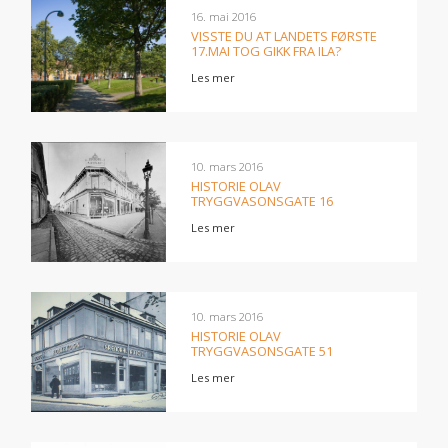
16. mai 2016
VISSTE DU AT LANDETS FØRSTE
17.MAI TOG GIKK FRA ILA?
Les mer
10. mars 2016
HISTORIE OLAV
TRYGGVASONSGATE 16
Les mer
10. mars 2016
HISTORIE OLAV
TRYGGVASONSGATE 51
Les mer