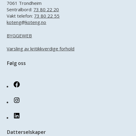
7061 Trondheim
Sentralbord:
73 80 22 20
Vakt telefon:
73 80 22 55
koteng@koteng.no
BYGGEWEB
Varsling av kritikkverdige forhold
Følg oss
Facebook
Instagram
LinkedIn
Datterselskaper