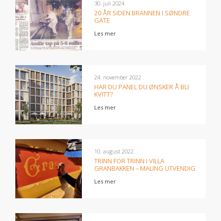
30. juli 2024
20 ÅR SIDEN BRANNEN I SØNDRE
GATE
Les mer
24. november 2022
HAR DU PANEL DU ØNSKER Å BLI
KVITT?
Les mer
10. august 2022
TRINN FOR TRINN I VILLA
GRANBAKKEN – MALING UTVENDIG
Les mer