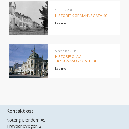
1. mars 2015
HISTORIE KJØPMANNSGATA 40
Les mer
5. februar 2015
HISTORIE OLAV
TRYGGVASONSGATE 14
Les mer
Kontakt oss
Koteng Eiendom AS
Travbanevegen 2