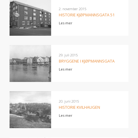
2. november 2015
HISTORIE KJØPMANNSGATA 51
Les mer
29. juli 2015
BRYGGENE I KJØPMANNSGATA
Les mer
20. juni 2015
HISTORIE KVILHAUGEN
Les mer