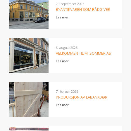
29. september 2025
BYANTIKVAREN SOM RÅDGIVER
Les mer
6. august 2025
VELKOMMEN TIL M. SOMMER AS
Les mer
7. februar 2025
PRODUKSJON AV LABANKDØR
Les mer