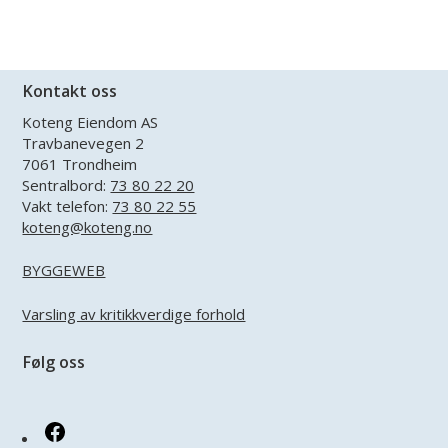
Kontakt oss
Koteng Eiendom AS
Travbanevegen 2
7061 Trondheim
Sentralbord:
73 80 22 20
Vakt telefon:
73 80 22 55
koteng@koteng.no
BYGGEWEB
Varsling av kritikkverdige forhold
Følg oss
Facebook