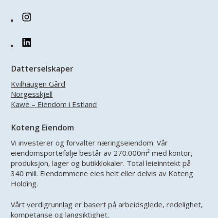
Instagram
LinkedIn
Datterselskaper
Kvilhaugen Gård
Norgesskjell
Kawe – Eiendom i Estland
Koteng Eiendom
Vi investerer og forvalter næringseiendom. Vår
eiendomsportefølje består av 270.000m² med kontor,
produksjon, lager og butikklokaler. Total leieinntekt på
340 mill. Eiendommene eies helt eller delvis av Koteng
Holding.
Vårt verdigrunnlag er basert på arbeidsglede, redelighet,
kompetanse og langsiktighet.