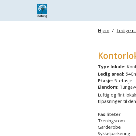
Skip
to
main
content
Hjem
/
Ledige n
Hit enter to search or ESC to close
Kontorlok
Type lokale:
Kont
Ledig areal:
540
Etasje:
5. etasje
Eiendom:
Tungav
Luftig og fint loka
tilpasninger til de
Fasiliteter
Treningsrom
Garderobe
Sykkelparkering