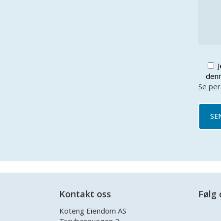
J
denn
Se per
Kontakt oss
Følg 
Koteng Eiendom AS