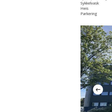
Sykkelvask
Heis
Parkering