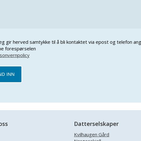
eg gir herved samtykke til å bli kontaktet via epost og telefon a
e forespørselen
sonvernpolicy
oss
Datterselskaper
Kvilhaugen Gård