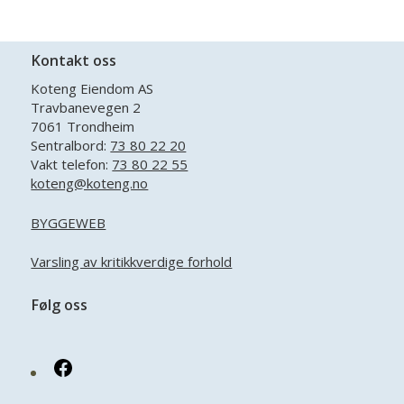
Kontakt oss
Koteng Eiendom AS
Travbanevegen 2
7061 Trondheim
Sentralbord:
73 80 22 20
Vakt telefon:
73 80 22 55
koteng@koteng.no
BYGGEWEB
Varsling av kritikkverdige forhold
Følg oss
Facebook