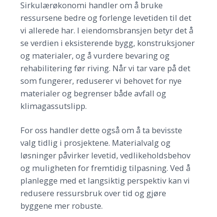
Sirkulærøkonomi handler om å bruke
ressursene bedre og forlenge levetiden til det
vi allerede har. I eiendomsbransjen betyr det å
se verdien i eksisterende bygg, konstruksjoner
og materialer, og å vurdere bevaring og
rehabilitering før riving. Når vi tar vare på det
som fungerer, reduserer vi behovet for nye
materialer og begrenser både avfall og
klimagassutslipp.
For oss handler dette også om å ta bevisste
valg tidlig i prosjektene. Materialvalg og
løsninger påvirker levetid, vedlikeholdsbehov
og muligheten for fremtidig tilpasning. Ved å
planlegge med et langsiktig perspektiv kan vi
redusere ressursbruk over tid og gjøre
byggene mer robuste.