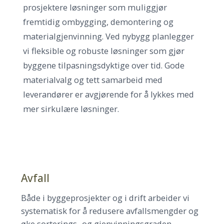
prosjektere løsninger som muliggjør
fremtidig ombygging, demontering og
materialgjenvinning. Ved nybygg planlegger
vi fleksible og robuste løsninger som gjør
byggene tilpasningsdyktige over tid. Gode
materialvalg og tett samarbeid med
leverandører er avgjørende for å lykkes med
mer sirkulære løsninger.
Avfall
Både i byggeprosjekter og i drift arbeider vi
systematisk for å redusere avfallsmengder og
øke sorterings- og gjenvinningsgraden.