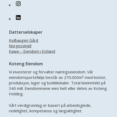
Instagram
LinkedIn
Datterselskaper
Kvilhaugen Gård
Norgesskjell
Kawe – Eiendom i Estland
Koteng Eiendom
Vi investerer og forvalter næringseiendom. Vår
eiendomsportefølje består av 270.000m² med kontor,
produksjon, lager og butikklokaler. Total leieinntekt på
340 mill. Eiendommene eies helt eller delvis av Koteng
Holding.
Vårt verdigrunnlag er basert på arbeidsglede,
redelighet, kompetanse og langsiktighet.