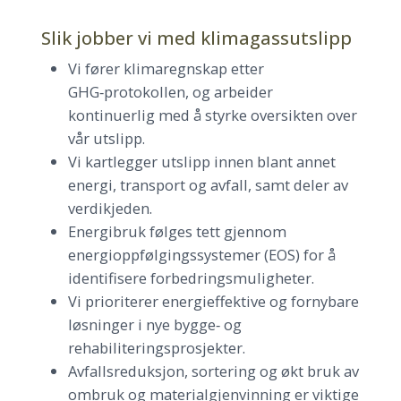
Slik jobber vi med klimagassutslipp
Vi fører klimaregnskap etter
GHG‑protokollen, og arbeider
kontinuerlig med å styrke oversikten over
vår utslipp.
Vi kartlegger utslipp innen blant annet
energi, transport og avfall, samt deler av
verdikjeden.
Energibruk følges tett gjennom
energioppfølgingssystemer (EOS) for å
identifisere forbedringsmuligheter.
Vi prioriterer energieffektive og fornybare
løsninger i nye bygge‑ og
rehabiliteringsprosjekter.
Avfallsreduksjon, sortering og økt bruk av
ombruk og materialgjenvinning er viktige