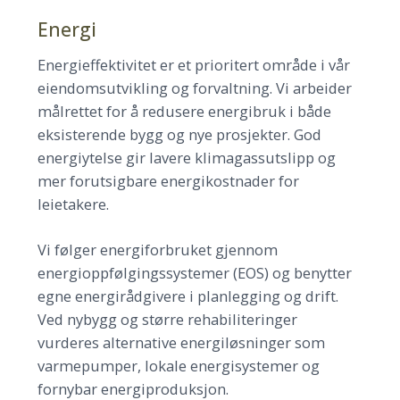
Energi
Energieffektivitet er et prioritert område i vår
eiendomsutvikling og forvaltning. Vi arbeider
målrettet for å redusere energibruk i både
eksisterende bygg og nye prosjekter. God
energiytelse gir lavere klimagassutslipp og
mer forutsigbare energikostnader for
leietakere.
Vi følger energiforbruket gjennom
energioppfølgingssystemer (EOS) og benytter
egne energirådgivere i planlegging og drift.
Ved nybygg og større rehabiliteringer
vurderes alternative energiløsninger som
varmepumper, lokale energisystemer og
fornybar energiproduksjon.