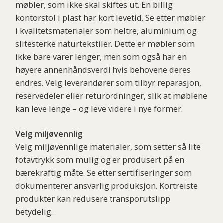
møbler, som ikke skal skiftes ut. En billig
kontorstol i plast har kort levetid. Se etter møbler
i kvalitetsmaterialer som heltre, aluminium og
slitesterke naturtekstiler. Dette er møbler som
ikke bare varer lenger, men som også har en
høyere annenhåndsverdi hvis behovene deres
endres. Velg leverandører som tilbyr reparasjon,
reservedeler eller returordninger, slik at møblene
kan leve lenge – og leve videre i nye former.
Velg miljøvennlig
Velg miljøvennlige materialer, som setter så lite
fotavtrykk som mulig og er produsert på en
bærekraftig måte. Se etter sertifiseringer som
dokumenterer ansvarlig produksjon. Kortreiste
produkter kan redusere transporutslipp
betydelig.