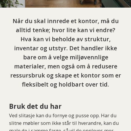
Når du skal innrede et kontor, må du
alltid tenke; hvor lite kan vi endre?
Hva kan vi beholde av struktur,
inventar og utstyr. Det handler ikke
bare om å velge miljøvennlige
materialer, men også om å redusere
ressursbruk og skape et kontor som er
fleksibelt og holdbart over tid.
Bruk det du har
Ved slitasje kan du fornye og pusse opp. Har du
slitne møbler som ikke står til hverandre, kan du
male de i samme farge, så vil de oppleves mer