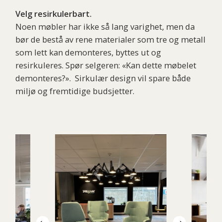
Velg resirkulerbart.
Noen møbler har ikke så lang varighet, men da
bør de bestå av rene materialer som tre og metall
som lett kan demonteres, byttes ut og
resirkuleres. Spør selgeren: «Kan dette møbelet
demonteres?». Sirkulær design vil spare både
miljø og fremtidige budsjetter.