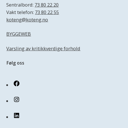
Sentralbord:
73 80 22 20
Vakt telefon:
73 80 22 55
koteng@koteng.no
BYGGEWEB
Varsling av kritikkverdige forhold
Følg oss
Facebook
Instagram
LinkedIn