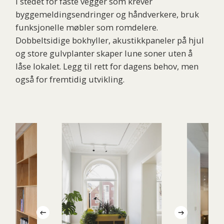
I stedet for faste vegger som krever
byggemeldingsendringer og håndverkere, bruk
funksjonelle møbler som romdelere.
Dobbeltsidige bokhyller, akustikkpaneler på hjul
og store gulvplanter skaper lune soner uten å
låse lokalet. Legg til rett for dagens behov, men
også for fremtidig utvikling.