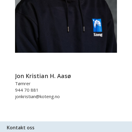
Jon Kristian H. Aasø
Tømrer
944 70 881
jonkristian@koteng.no
Kontakt oss