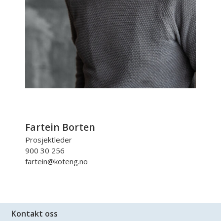
Fartein Borten
Prosjektleder
900 30 256
fartein@koteng.no
Kontakt oss